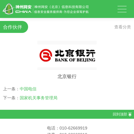
合作伙伴
查看分类
北京银行
上一条：
中国电信
下一条：
国家机关事务管理局
回到顶部
电话：010-62669919