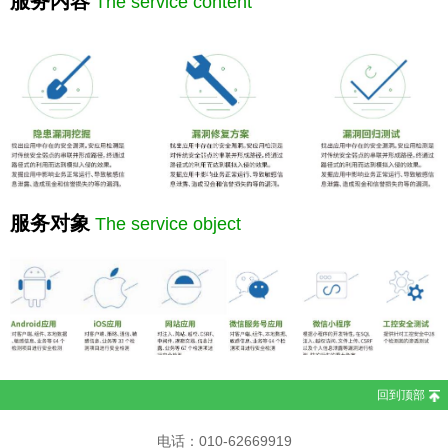
服务内容
The service content
服务对象
The service object
回到顶部
电话：010-62669919