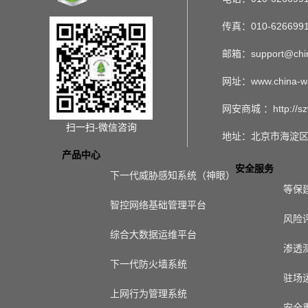
传真：010-626699
邮箱：support@chin
网址：www.china-w
网安商城 ：http://sz
扫一扫-微信咨询
地址：北京市海淀区
产品中心
安全服务
下一代威胁感知系统（神眼）
等保
智控网络基础管理平台
风险
综合大数据运维平台
渗透
下一代防火墙系统
驻场
上网行为管理系统
安全