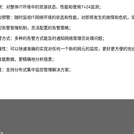
测：对整体IT环境中的资源状态、性能和使用7×24监测；
测和预警：随时监视IT网络环境的状态和性能，对即将发生的故障和危机，
范的告警管理机制，灵活配置的告警策略；
告警方式：多种的告警方式能及时通知网络管理员处理问题；
扩展性：可以快速准确的实现对任何一个新的网元的监控，更好更方便的完
史性能数据，更精确地分析隐患；
展性：支持分布式集中监控管理解决方案；
19