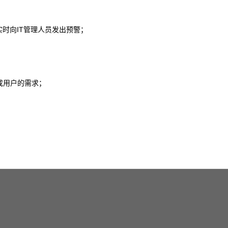
实时向IT管理人员发出预警；
成用户的需求；