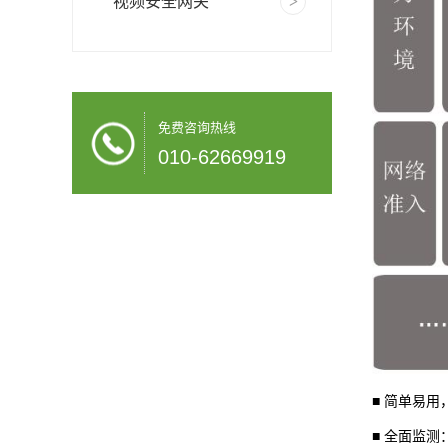
视频安全网关
免费咨询热线
010-62669919
■ 简单易
■ 全面监