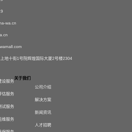
19
a-wa.cn
a.cn
wamall.com
上地十街1号院辉煌国际大厦2号楼2304
关于我们
建设服务
公司介绍
评估服务
解决方案
测试服务
新闻资讯
运维服务
人才招聘
重保服务