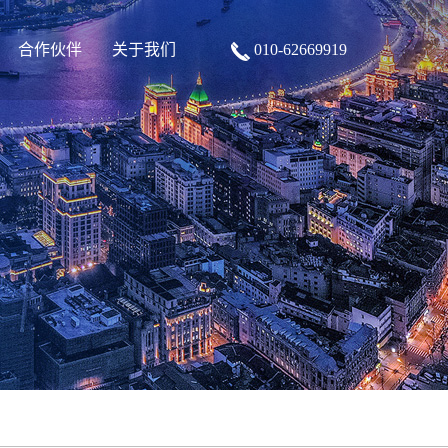
合作伙伴
关于我们
010-62669919