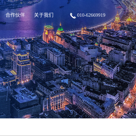
合作伙伴
关于我们
010-62669919