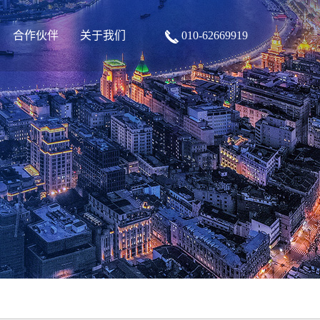
合作伙伴
关于我们
010-62669919