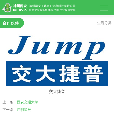
合作伙伴
查看分类
交大捷普
上一条：
西安交通大学
下一条：
启明星辰