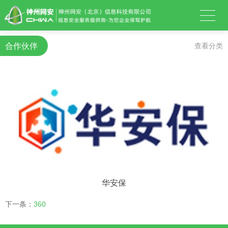
合作伙伴
查看分类
华安保
下一条：
360