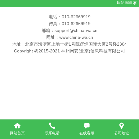
回到顶部
电话：010-62669919
传真：010-62669919
邮箱：support@china-wa.cn
网址：www.china-wa.cn
地址：北京市海淀区上地十街1号院辉煌国际大厦2号楼2304
Copyright @2015-2021 神州网安(北京)信息科技有限公司
网站首页
联系电话
在线客服
公司地址