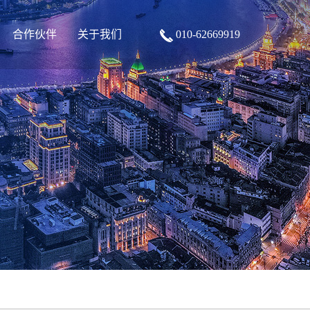
合作伙伴
关于我们
010-62669919