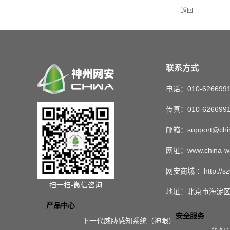
返回
联系方式
电话：010-626699
传真：010-626699
邮箱：support@chin
网址：www.china-w
网安商城 ：http://sz
扫一扫-微信咨询
地址：北京市海淀区
产品中心
安全服务
下一代威胁感知系统（神眼）