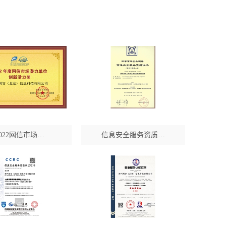
2022网信市场…
信息安全服务资质…