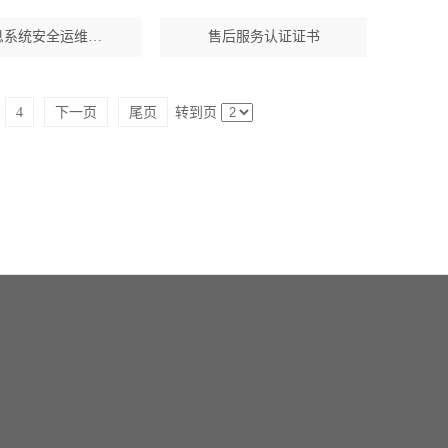
息系统安全运维…
售后服务认证证书
4
下一页
尾页
转到页