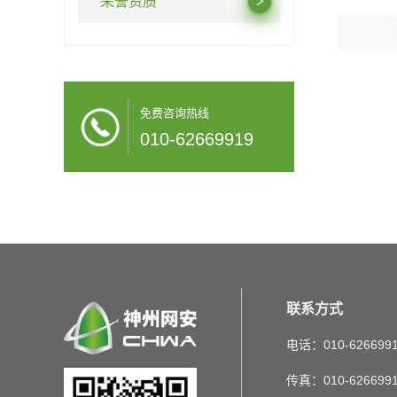
荣誉资质
免费咨询热线
010-62669919
联系方式
电话：010-626699
传真：010-626699