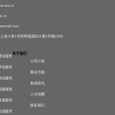
a-wa.cn
a.cn
wamall.com
上地十街1号院辉煌国际大厦2号楼2304
关于我们
建设服务
公司介绍
评估服务
解决方案
测试服务
新闻资讯
运维服务
人才招聘
重保服务
联系我们
集成服务