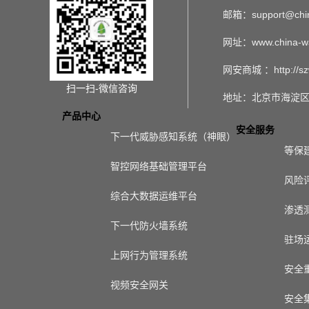
邮箱：support@chin
网址：www.china-w
网安商城 ：http://sz
扫一扫-微信咨询
地址：北京市海淀区
产品中心
安全服务
下一代威胁感知系统（神眼）
等保
智控网络基础管理平台
风险
综合大数据运维平台
渗透
下一代防火墙系统
驻场
上网行为管理系统
安全
视频安全网关
安全