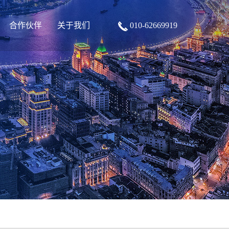
合作伙伴
关于我们
010-62669919