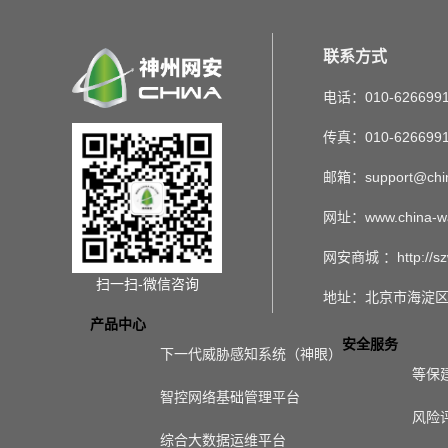
联系方式
电话：010-626699
传真：010-626699
邮箱：support@chin
网址：www.china-w
网安商城 ：http://sz
扫一扫-微信咨询
地址：北京市海淀区
产品中心
安全服务
下一代威胁感知系统（神眼）
等保
智控网络基础管理平台
风险
综合大数据运维平台