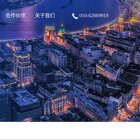
合作伙伴
关于我们
010-62669919