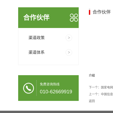
合作伙伴
合作伙伴
渠道政策
渠道体系
介绍
免费咨询热线
下一个：
国家电网
010-62669919
上一个：
中国信息
返回