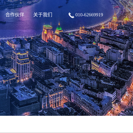
合作伙伴
关于我们
010-62669919