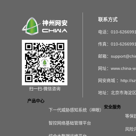
联系方式
电话：010-626699
传真：010-626699
邮箱：support@chin
网址：www.china-w
网安商城 ：http://sz
扫一扫-微信咨询
地址：北京市海淀区
产品中心
安全服务
下一代威胁感知系统（神眼）
等保
智控网络基础管理平台
风险