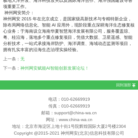
极地大洋开发、海洋科技攻关以及国际海洋合作、海洋强国建设等各
项重要工作。
神州网安简介：
神州网安 2015 年在北京成立，是国家级高新技术与专精特新企业，
除布局网络信息化、智能 AI 应用外，现阶段重点深耕海洋生态修复核
心业务；于海南设立海南华夏智慧海洋发展有限公司，服务覆盖琼、
粤、桂沿海，落地多个重点修复项目，凭借大数据、卫星遥感、智能
分析技术，一站式承接海岸防护、海洋调查、海域动态监测等项目，
拥有扎实丰富的沿海生态治理实操经验。
上一条：
无
下一条：
神州网安赋能AI智能创新发展论坛！
回到顶部
电话：010-62669919
传真：010-62669919
邮箱：support@china-wa.cn
网址：www.china-wa.cn
地址：北京市海淀区上地十街1号院辉煌国际大厦2号楼2304
Copyright @2015-2021 神州网安(北京)信息科技有限公司