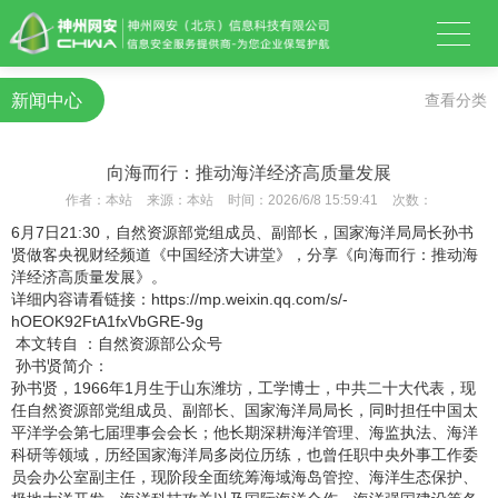
新闻中心
查看分类
向海而行：推动海洋经济高质量发展
作者：
本站
来源：
本站
时间：
2026/6/8 15:59:41
次数：
6月7日21:30，自然资源部党组成员、副部长，国家海洋局局长孙书
贤做客央视财经频道《中国经济大讲堂》，分享《向海而行：推动海
洋经济高质量发展》。
详细内容请看链接：
https://mp.weixin.qq.com/s/-
hOEOK92FtA1fxVbGRE-9g
本文转自 ：自然资源部公众号
孙书贤简介：
孙书贤，1966年1月生于山东潍坊，工学博士，中共二十大代表，现
任自然资源部党组成员、副部长、国家海洋局局长，同时担任中国太
平洋学会第七届理事会会长；他长期深耕海洋管理、海监执法、海洋
科研等领域，历经国家海洋局多岗位历练，也曾任职中央外事工作委
员会办公室副主任，现阶段全面统筹海域海岛管控、海洋生态保护、